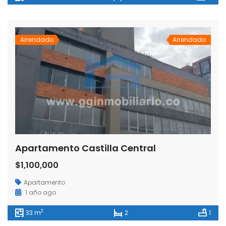
Arrendado
Arrendado
Apartamento Castilla Central
$1,100,000
Apartamento
1 año ago
2
33 m
2
1