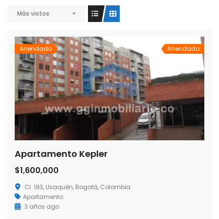
Más vistos
Arrendado
Arrendado
Apartamento Kepler
$1,600,000
Cl. 193, Usaquén, Bogotá, Colombia
Apartamento
3 años ago