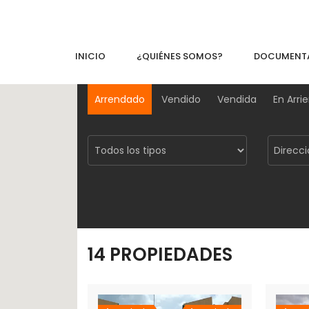
INICIO
¿QUIÉNES SOMOS?
DOCUMENT
Arrendado
Vendido
Vendida
En Arri
14
PROPIEDADES