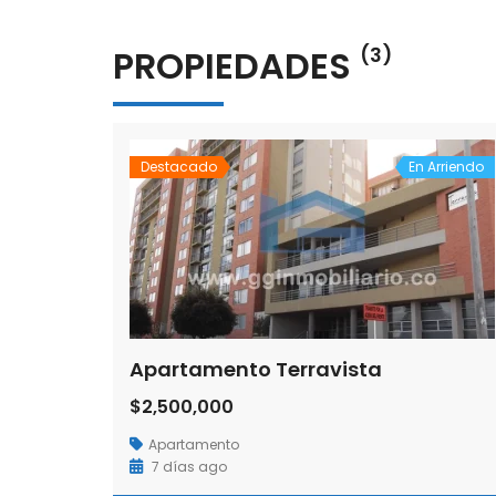
PROPIEDADES
(3)
Destacado
En Arriendo
Apartamento Terravista
$2,500,000
Apartamento
7 días ago