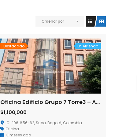
Ordenar por
Destacado
En Arriendo
Oficina Edificio Grupo 7 Torre3 – Arriendo
$1,100,000
Cl. 106 #56-62, Suba, Bogotá, Colombia
Oficina
3 meses ago