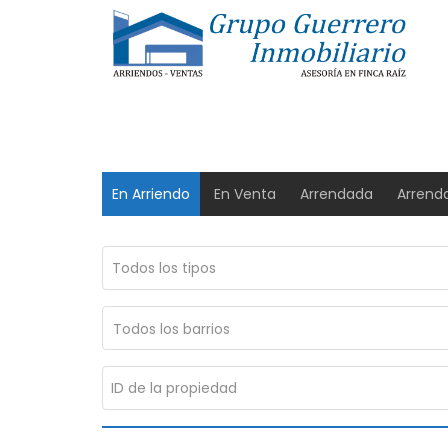
En Arriendo
En Venta
Arrendada
Arrend
Todos los barrios