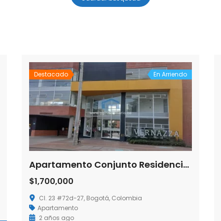
Destacado
En Arriendo
Apartamento Conjunto Residencial Vernazza
$1,700,000
Cl. 23 #72d-27, Bogotá, Colombia
Apartamento
2 años ago