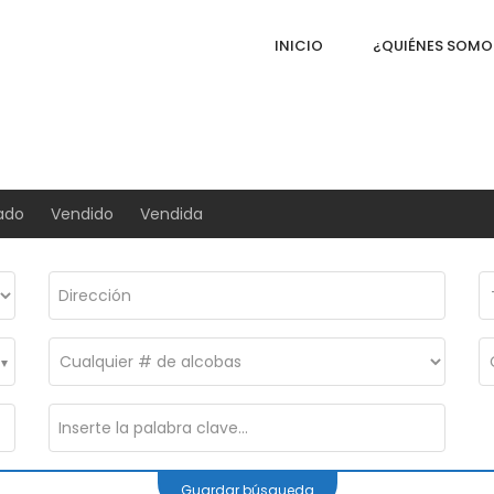
INICIO
¿QUIÉNES SOMO
ado
Vendido
Vendida
Guardar búsqueda