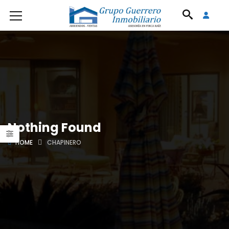
Nothing Found
HOME
CHAPINERO