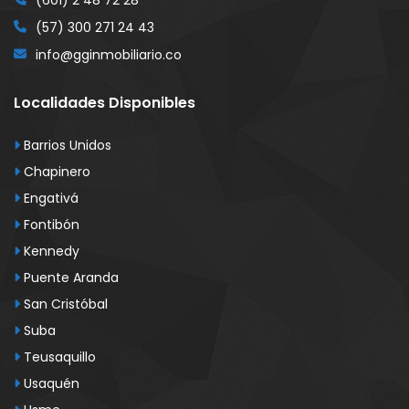
(601) 2 48 72 28
(57) 300 271 24 43
info@gginmobiliario.co
Localidades Disponibles
Barrios Unidos
Chapinero
Engativá
Fontibón
Kennedy
Puente Aranda
San Cristóbal
Suba
Teusaquillo
Usaquén