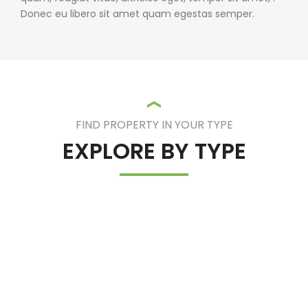
Donec eu libero sit amet quam egestas semper.
FIND PROPERTY IN YOUR TYPE
EXPLORE BY TYPE