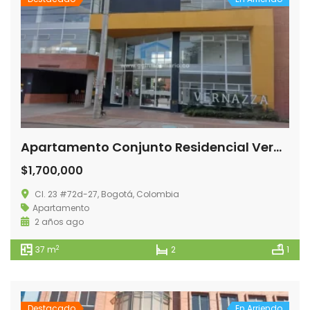
Apartamento Conjunto Residencial Vernazza
$1,700,000
Cl. 23 #72d-27, Bogotá, Colombia
Apartamento
2 años ago
2
37 m
2
1
Destacado
En Arriendo