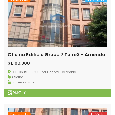
Oficina Edificio Grupo 7 Torre3 – Arriendo
$1,100,000
Cl. 106 #56-62, Suba, Bogotá, Colombia
Oficina
4 meses ago
2
16.67 m
Destacado
En Venta