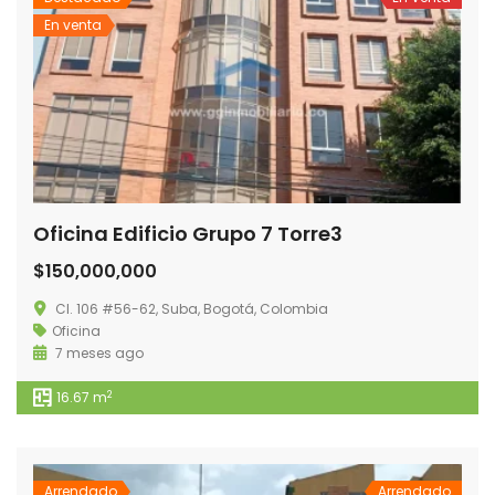
En venta
Oficina Edificio Grupo 7 Torre3
$150,000,000
Cl. 106 #56-62, Suba, Bogotá, Colombia
Oficina
7 meses ago
2
16.67 m
Arrendado
Arrendado