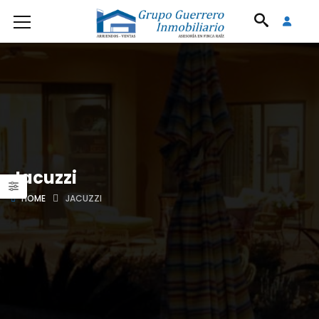
Jacuzzi
HOME
JACUZZI