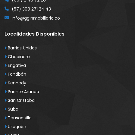
(601) 2 48 72 28
(57) 300 271 24 43
info@gginmobiliario.co
Localidades Disponibles
Barrios Unidos
Chapinero
Engativá
Fontibón
Kennedy
Puente Aranda
San Cristóbal
Suba
Teusaquillo
Usaquén