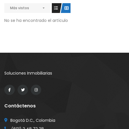
Más vistos
No se ha encontrado el artículo
Soluciones Inmobiliarias
Contáctenos
Bogotá D.C., Colombia