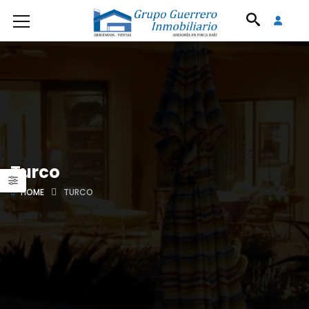
Turco
HOME
TURCO