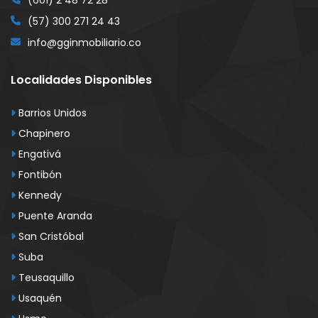
(601) 2 48 72 28
(57) 300 271 24 43
info@gginmobiliario.co
Localidades Disponibles
Barrios Unidos
Chapinero
Engativá
Fontibón
Kennedy
Puente Aranda
San Cristóbal
Suba
Teusaquillo
Usaquén