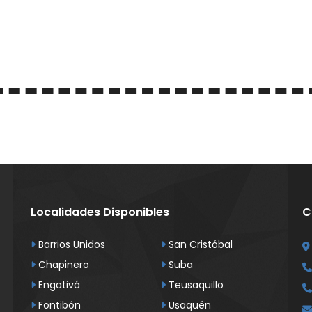
Localidades Disponibles
C
Barrios Unidos
San Cristóbal
Chapinero
Suba
Engativá
Teusaquillo
Fontibón
Usaquén