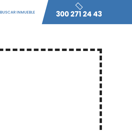
HOME
HOME 4
300 271 24 43
BUSCAR INMUEBLE