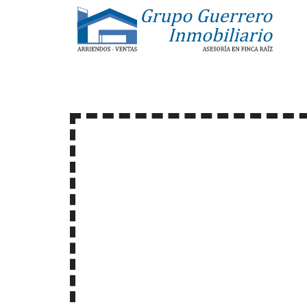
GGINMOBIL