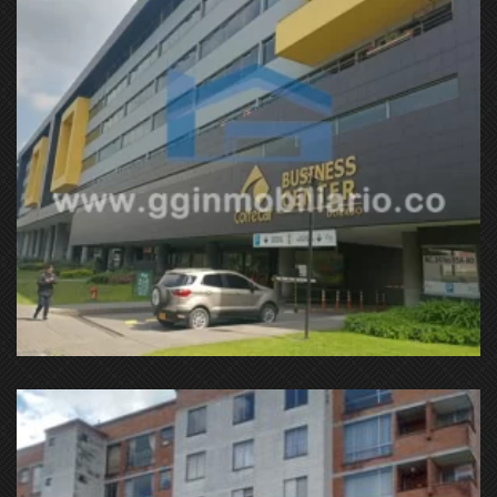
Ac. 24 #95a-80, Bogotá, Colombia