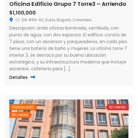
Oficina Edificio Grupo 7 Torre3 – Arriendo
$1,100,000
Cl. 106 #56-62, Suba, Bogotá, Colombia
Descripción: Linda oficina iluminada, ventilada, con
punto de agua, con dos espacios. El edificio consta de
7 pisos, con un ascensor y parqueaderos, en cada piso
tiene una batería de baño y mujeres. La oficina torre 7
interior 3, se destaca por su buena ubicación
estratégica, y su infraestructura moderna que incluye
ascensor, cafetería para […]
Detalles
Destacado
En Venta
En venta