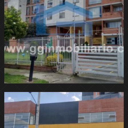
Cl. 152 & Cra. 94, Suba, Bogotá, Colombia