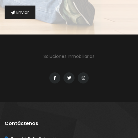
Enviar
Soluciones Inmobiliarias
Contáctenos