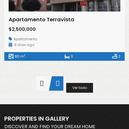
Apartamento Terravista
$2,500,000
Apartamento
6 días ago
2
80 m
3
2
Ver todo
PROPERTIES IN GALLERY
DISCOVER AND FIND YOUR DREAM HOME