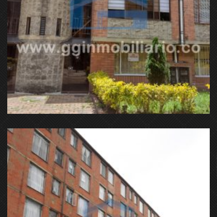
Calle 150c con 117 Bogotá