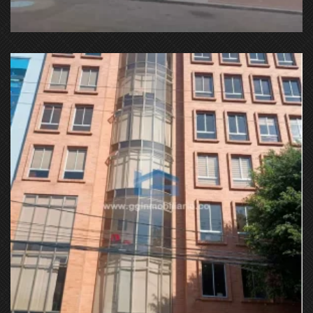
Cl. 23 #72d-27, Bogotá, Colombia