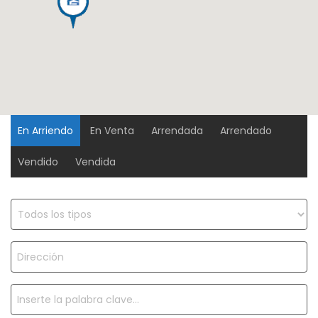
En Arriendo
En Venta
Arrendada
Arrendado
Vendido
Vendida