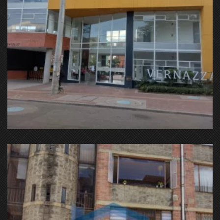
Cl. 23 #72d-27, Fontibón, Bogotá, Cundinamarca,
Colombia