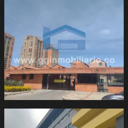
Cl 19A & Cra 87B, Fontibón, Bogotá, Colombia
Cra. 63 & Cl. 22 Sur, Puente Aranda, Bogotá, Colombia