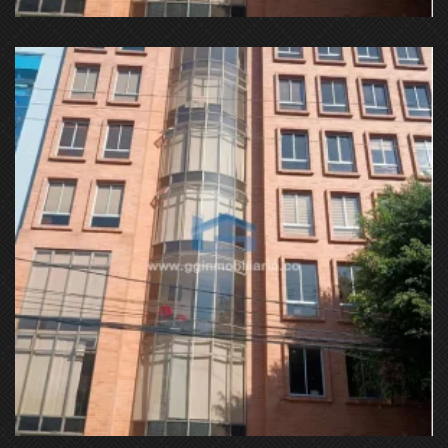
Cl. 106 #56-62, Suba, Bogotá, Colombia