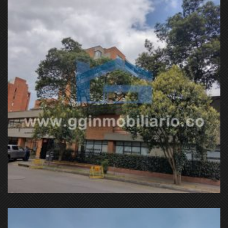
Carrera 48 # 174b - 7