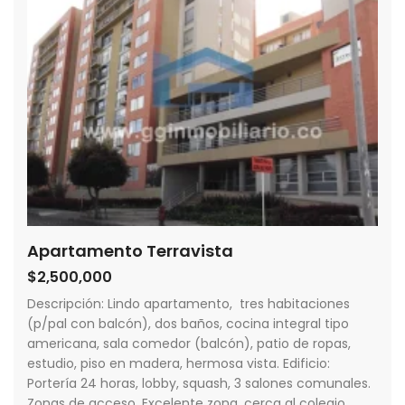
Apartamento Terravista
$2,500,000
Descripción: Lindo apartamento, tres habitaciones
(p/pal con balcón), dos baños, cocina integral tipo
americana, sala comedor (balcón), patio de ropas,
estudio, piso en madera, hermosa vista. Edificio:
Portería 24 horas, lobby, squash, 3 salones comunales.
Zonas de acceso, Excelente zona, cerca al colegio