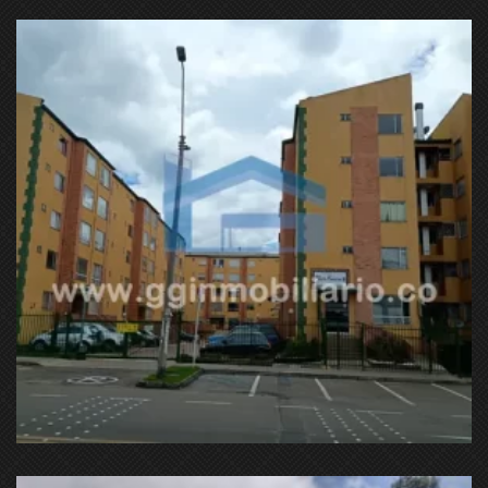
Cl. 106 #56-62, Suba, Bogotá, Colombia