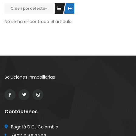
Orden por defecto
No se ha encontrado el artículo
Soluciones Inmobiliarias
Contáctenos
Bogotá D.C., Colombia