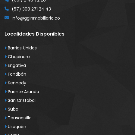
(601) 2 48 72 28
(57) 300 271 24 43
info@gginmobiliario.co
Localidades Disponibles
Barrios Unidos
Chapinero
Engativá
Fontibón
Kennedy
Puente Aranda
San Cristóbal
Suba
Teusaquillo
Usaquén