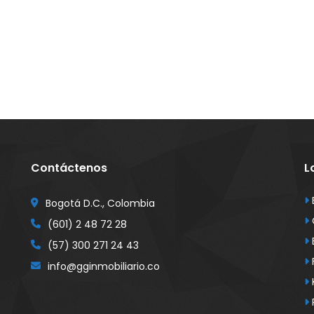
Contáctenos
L
Bogotá D.C., Colombia
(601) 2 48 72 28
(57) 300 271 24 43
info@gginmobiliario.co