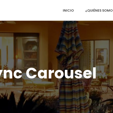
INICIO
¿QUIÉNES SOMO
ync Carousel