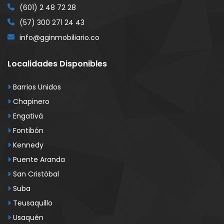
(601) 2 48 72 28
(57) 300 271 24 43
info@gginmobiliario.co
Localidades Disponibles
Barrios Unidos
Chapinero
Engativá
Fontibón
Kennedy
Puente Aranda
San Cristóbal
Suba
Teusaquillo
Usaquén