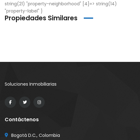
string(21) "property-neighborhood" [4]=> string(14)
"property-label" }
Propiedades Similares
Soluciones Inmobiliarias
Contáctenos
Bogotá D.C., Colombia