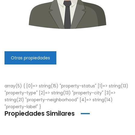
Otras propiedades
array(5) { [0]=> string(15) "property-status" [1]=> string(13)
"property-type" [2]=> string(13) "property-city" [3]=>
string(21) "property-neighborhood" [4]=> string(14)
"property-label" }
Propiedades Similares