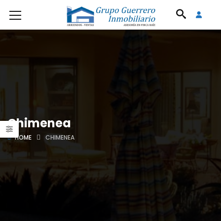
Chimenea
HOME
CHIMENEA