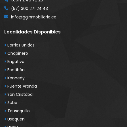
(601) 2 48 72 28
(57) 300 271 24 43
info@gginmobiliario.co
Localidades Disponibles
Barrios Unidos
Chapinero
Engativá
Fontibón
Kennedy
Puente Aranda
San Cristóbal
Suba
Teusaquillo
Usaquén