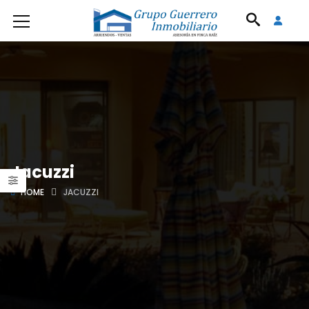
Jacuzzi
HOME
JACUZZI