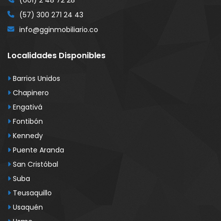
(601) 2 48 72 28
(57) 300 271 24 43
info@gginmobiliario.co
Localidades Disponibles
Barrios Unidos
Chapinero
Engativá
Fontibón
Kennedy
Puente Aranda
San Cristóbal
Suba
Teusaquillo
Usaquén