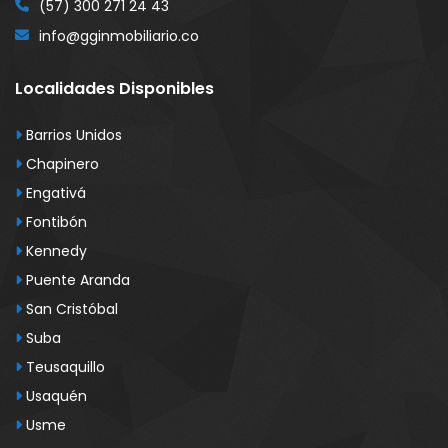
(57) 300 271 24 43
info@gginmobiliario.co
Localidades Disponibles
Barrios Unidos
Chapinero
Engativá
Fontibón
Kennedy
Puente Aranda
San Cristóbal
Suba
Teusaquillo
Usaquén
Usme