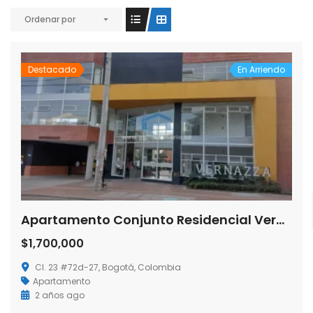
Ordenar por
Destacado
En Arriendo
Apartamento Conjunto Residencial Vernazza
$1,700,000
Cl. 23 #72d-27, Bogotá, Colombia
Apartamento
2 años ago