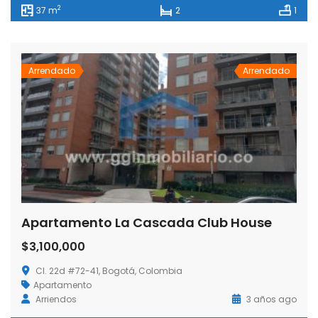
2
37 m
2
1
Arrendado
Arrendado
Apartamento La Cascada Club House
$3,100,000
Cl. 22d #72-41, Bogotá, Colombia
Apartamento
Arriendos
3 años ago