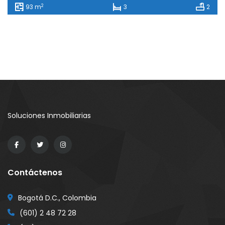
2
93 m
3
2
Soluciones Inmobiliarias
Contáctenos
Bogotá D.C., Colombia
(601) 2 48 72 28