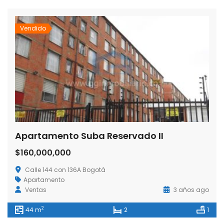
Vendido
Apartamento Suba Reservado II
$160,000,000
Calle 144 con 136A Bogotá
Apartamento
Ventas
3 años ago
2
44 m
2
1