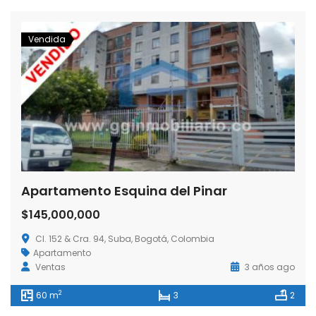
Vendida
Apartamento Esquina del Pinar
$145,000,000
Cl. 152 & Cra. 94, Suba, Bogotá, Colombia
Apartamento
Ventas
3 años ago
2
60 m
3
2