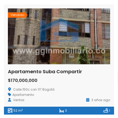
Vendido
Apartamento Suba Compartir
$170,000,000
Calle 150c con 117 Bogotá
Apartamento
Ventas
3 años ago
2
52 m
3
1