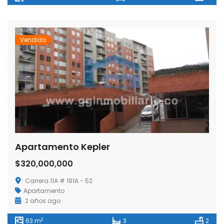
Vendido
Apartamento Kepler
$320,000,000
Carrera 11A # 191A - 52
Apartamento
2 años ago
2
63 m
3
2