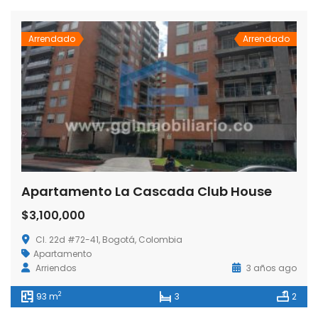
Arrendado
Arrendado
Apartamento La Cascada Club House
$3,100,000
Cl. 22d #72-41, Bogotá, Colombia
Apartamento
Arriendos
3 años ago
2
93 m
3
2