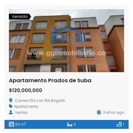
Vendida
Apartamento Prados de Suba
$120,000,000
Carrera 102 con 154 Bogotá
Apartamento
Ventas
3 años ago
2
50 m
3
1