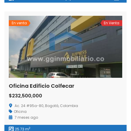
En venta
En Venta
Oficina Edificio Colfecar
$232,500,000
Ac. 24 #95a-80, Bogotá, Colombia
Oficina
7 meses ago
2
25.73 m