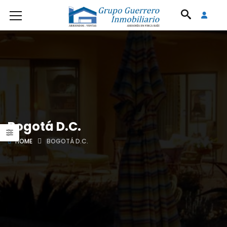
Bogotá D.C.
HOME
BOGOTÁ D.C.