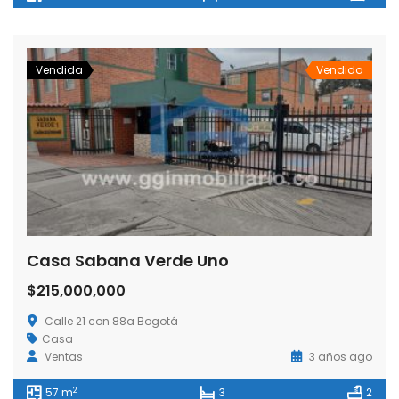
Vendida
Vendida
Casa Sabana Verde Uno
$215,000,000
Calle 21 con 88a Bogotá
Casa
Ventas
3 años ago
2
57 m
3
2