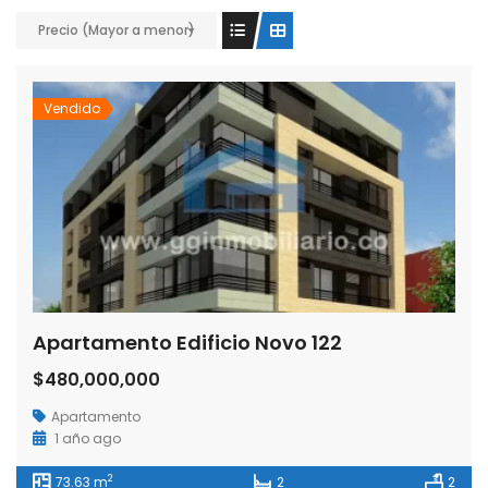
Precio (Mayor a menor)
Vendido
Apartamento Edificio Novo 122
$480,000,000
Apartamento
1 año ago
2
73.63 m
2
2