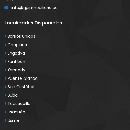
info@gginmobiliario.co
Localidades Disponibles
Barrios Unidos
Chapinero
Engativá
Fontibón
Kennedy
Puente Aranda
San Cristóbal
Suba
Teusaquillo
Usaquén
Usme