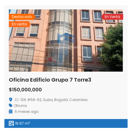
Destacado
En Venta
En venta
Oficina Edificio Grupo 7 Torre3
$150,000,000
Cl. 106 #56-62, Suba, Bogotá, Colombia
Oficina
6 meses ago
2
16.67 m