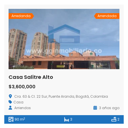
Arredanda
Arrendada
Casa Salitre Alto
$3,600,000
Cra. 63 & Cl. 22 Sur, Puente Aranda, Bogotá, Colombia
Casa
Arriendos
3 años ago
2
90 m
3
2