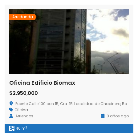
Arredanda
Oficina Edificio Biomax
$2,950,000
Puente Calle 100 con 15, Cra. 15, Localidad de Chapinero, Bogotá, Colombia
Oficina
Arriendos
3 años ago
2
40 m