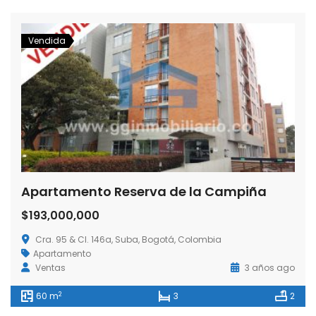
Vendida
Apartamento Reserva de la Campiña
$193,000,000
Cra. 95 & Cl. 146a, Suba, Bogotá, Colombia
Apartamento
Ventas
3 años ago
2
60 m
3
2