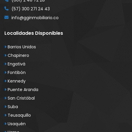
(601) 2 48 72 28
(57) 300 271 24 43
info@gginmobiliario.co
Localidades Disponibles
Barrios Unidos
Chapinero
Engativá
Fontibón
Kennedy
Puente Aranda
San Cristóbal
Suba
Teusaquillo
Usaquén