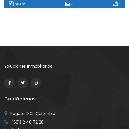
2
50 m
3
1
Soluciones Inmobiliarias
Contáctenos
Bogotá D.C., Colombia
(601) 2 48 72 28