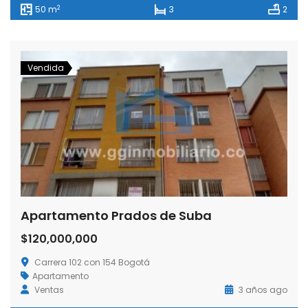
2
50 m
3
2
Vendida
Apartamento Prados de Suba
$120,000,000
Carrera 102 con 154 Bogotá
Apartamento
Ventas
3 años ago