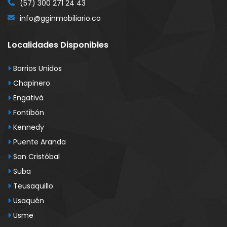
(57) 300 271 24 43
info@gginmobiliario.co
Localidades Disponibles
Barrios Unidos
Chapinero
Engativá
Fontibón
Kennedy
Puente Aranda
San Cristóbal
Suba
Teusaquillo
Usaquén
Usme