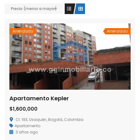
Precio (menor a mayor)
Arrendado
Arrendado
Apartamento Kepler
$1,600,000
Cl. 193, Usaquén, Bogotá, Colombia
Apartamento
3 años ago