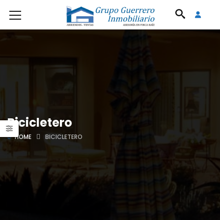
Bicicletero
HOME
BICICLETERO