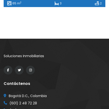
2
65 m
3
2
Soluciones Inmobiliarias
Contáctenos
Bogotá D.C., Colombia
(601) 2 48 72 28