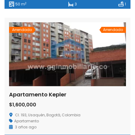
2
50 m
3
1
Arrendado
Arrendado
Apartamento Kepler
$1,600,000
Cl. 193, Usaquén, Bogotá, Colombia
Apartamento
3 años ago