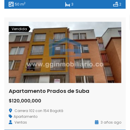
2
50 m
3
2
Vendida
Apartamento Prados de Suba
$120,000,000
Carrera 102 con 154 Bogotá
Apartamento
Ventas
3 años ago