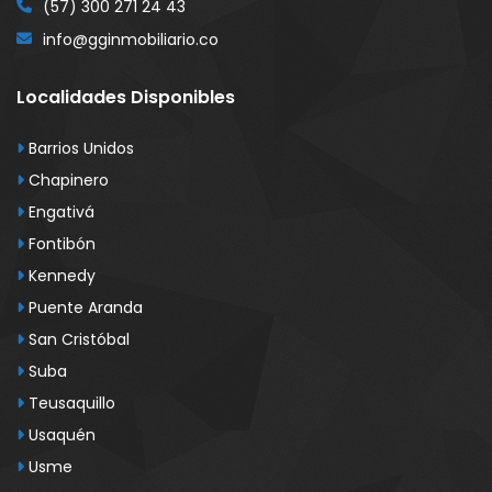
(57) 300 271 24 43
info@gginmobiliario.co
Localidades Disponibles
Barrios Unidos
Chapinero
Engativá
Fontibón
Kennedy
Puente Aranda
San Cristóbal
Suba
Teusaquillo
Usaquén
Usme