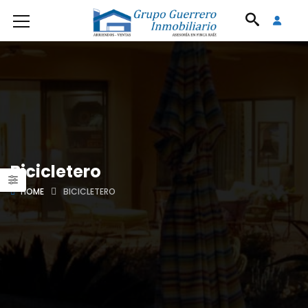
Bicicletero
HOME
BICICLETERO