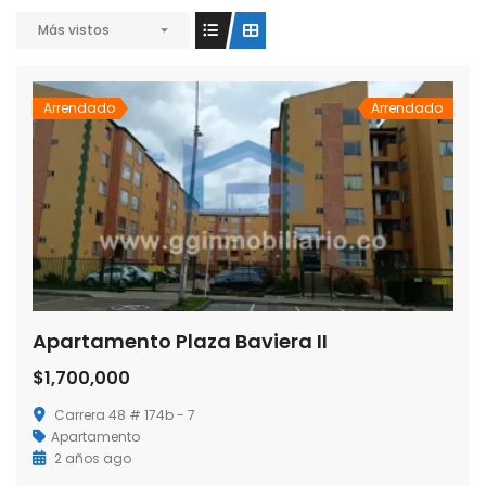
Más vistos
Arrendado
Arrendado
Apartamento Plaza Baviera II
$1,700,000
Carrera 48 # 174b - 7
Apartamento
2 años ago